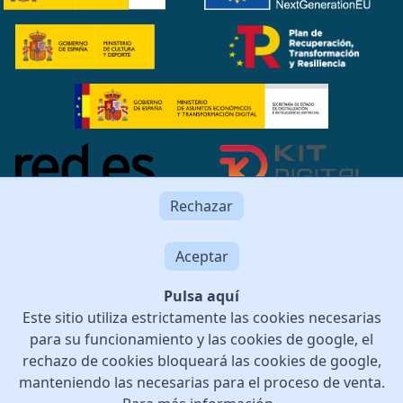
Rechazar
Aceptar
Pulsa aquí
Este sitio utiliza estrictamente las cookies necesarias
para su funcionamiento y las cookies de google, el
© 2026 Multicines Digital SL. All rights reserved.
rechazo de cookies bloqueará las cookies de google,
Operativa Bancaria realizada en
manteniendo las necesarias para el proceso de venta.
España