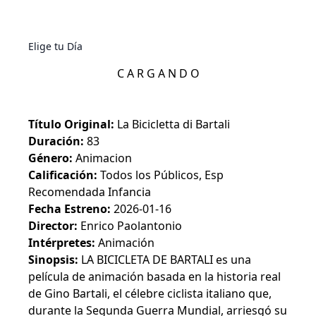
Elige tu Día
C A R G A N D O
Título Original:
La Bicicletta di Bartali
Duración:
83
Género:
Animacion
Calificación:
Todos los Públicos, Esp
Recomendada Infancia
Fecha Estreno:
2026-01-16
Director:
Enrico Paolantonio
Intérpretes:
Animación
Sinopsis:
LA BICICLETA DE BARTALI es una
película de animación basada en la historia real
de Gino Bartali, el célebre ciclista italiano que,
durante la Segunda Guerra Mundial, arriesgó su