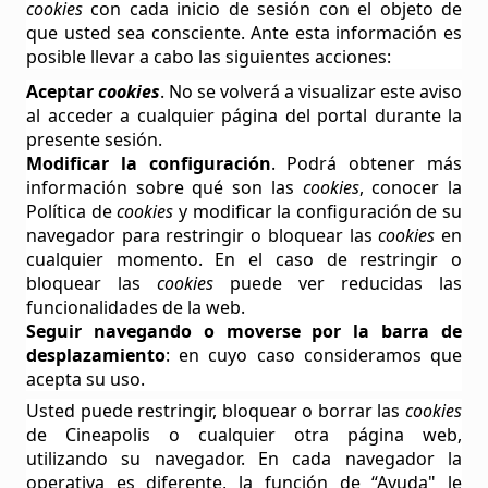
cookies
con cada inicio de sesión con el objeto de
que usted sea consciente. Ante esta información es
posible llevar a cabo las siguientes acciones:
Aceptar
cookies
. No se volverá a visualizar este aviso
al acceder a cualquier página del portal durante la
presente sesión.
Modificar la configuración
. Podrá obtener más
información sobre qué son las
cookies
, conocer la
Política de
cookies
y modificar la configuración de su
navegador para restringir o bloquear las
cookies
en
cualquier momento. En el caso de restringir o
bloquear las
cookies
puede ver reducidas las
funcionalidades de la web.
Seguir navegando o moverse por la barra de
desplazamiento
: en cuyo caso consideramos que
acepta su uso.
Usted puede restringir, bloquear o borrar las
cookies
de
Cineapolis
o cualquier otra página web,
utilizando su navegador. En cada navegador la
operativa es diferente, la función de “Ayuda" le