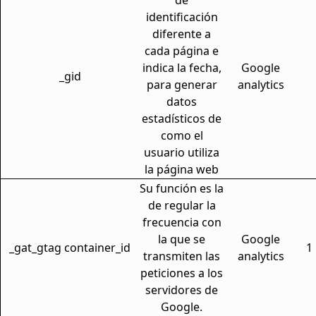
de
identificación
diferente a
cada página e
indica la fecha,
Google
_gid
para generar
analytics
datos
estadísticos de
como el
usuario utiliza
la página web
Su función es la
de regular la
frecuencia con
la que se
Google
_gat_gtag container_id
1
transmiten las
analytics
peticiones a los
servidores de
Google.