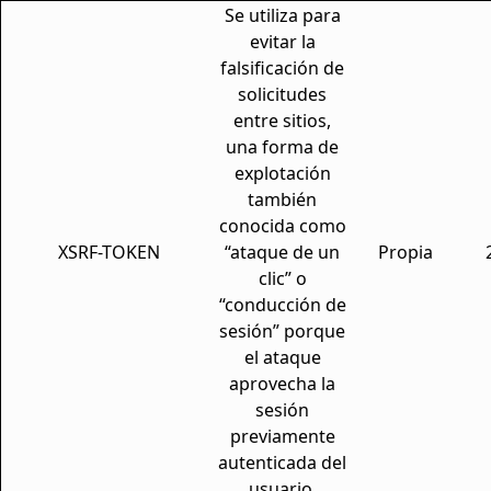
Se utiliza para
evitar la
falsificación de
solicitudes
entre sitios,
una forma de
explotación
también
conocida como
XSRF-TOKEN
“ataque de un
Propia
clic” o
“conducción de
sesión” porque
el ataque
aprovecha la
sesión
previamente
autenticada del
usuario.