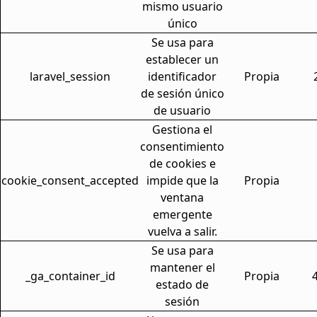
mismo usuario
único
Se usa para
establecer un
laravel_session
identificador
Propia
de sesión único
de usuario
Gestiona el
consentimiento
de cookies e
cookie_consent_accepted
impide que la
Propia
ventana
emergente
vuelva a salir.
Se usa para
mantener el
_ga_container_id
Propia
estado de
sesión