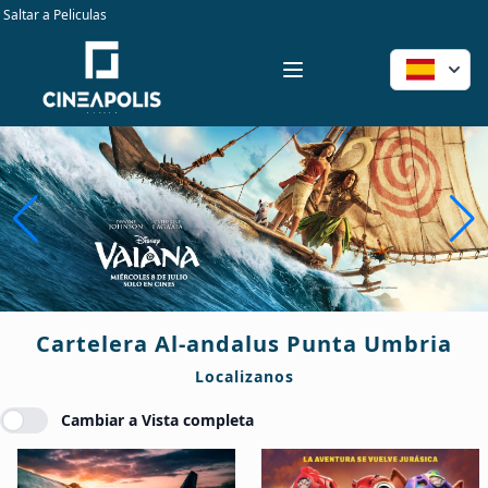
Saltar a Peliculas
Cartelera Al-andalus Punta Umbria
Workflow
Open menu
Cartelera Al-andalus Punta Umbria
Localizanos
Cambiar a Vista completa